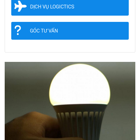
DỊCH VỤ LOGICTICS
GÓC TƯ VẤN