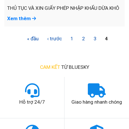
THỦ TỤC VÀ XIN GIẤY PHÉP NHẬP KHẨU DỪA KHÔ
Xem thêm
« đầu
‹ trước
1
2
3
4
CAM KẾT
TỪ BLUESKY
Hỗ trợ 24/7
Giao hàng nhanh chóng