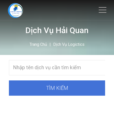
Dịch Vụ Hải Quan
|
Trang Chủ
Dịch Vụ Logictics
TÌM KIẾM