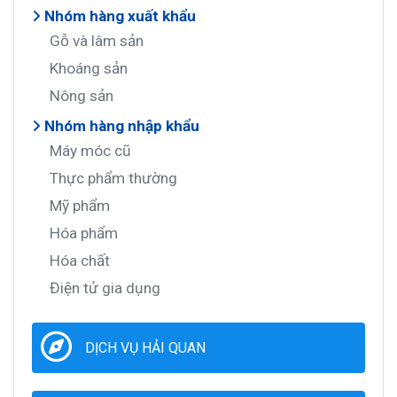
Nhóm hàng xuất khẩu
Gỗ và lâm sản
Khoáng sản
Nông sản
Nhóm hàng nhập khẩu
Máy móc cũ
Thực phẩm thường
Mỹ phẩm
Hóa phẩm
Hóa chất
Điện tử gia dụng
DỊCH VỤ HẢI QUAN