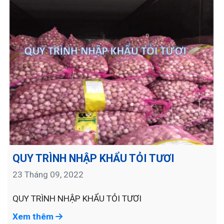
QUY TRÌNH NHẬP KHẨU TỎI TƯƠI
23 Tháng 09, 2022
QUY TRÌNH NHẬP KHẨU TỎI TƯƠI
Xem thêm