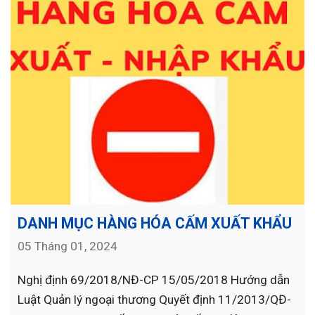
DANH MỤC HÀNG HÓA CẤM XUẤT KHẨU
05 Tháng 01, 2024
Nghị định 69/2018/NĐ-CP 15/05/2018 Hướng dẫn
Luật Quản lý ngoại thương Quyết định 11/2013/QĐ-