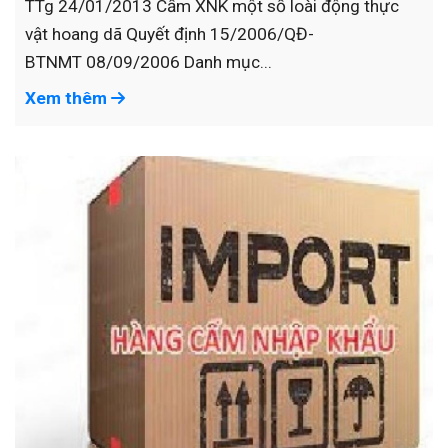
TTg 24/01/2013 Cấm XNK một số loài động thực
vật hoang dã Quyết định 15/2006/QĐ-
BTNMT 08/09/2006 Danh mục...
Xem thêm