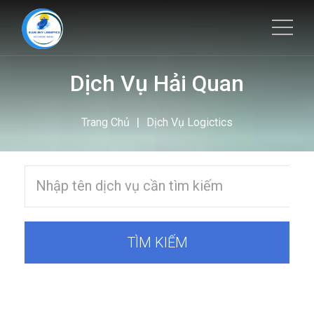
Dịch Vụ Hải Quan
|
Trang Chủ
Dịch Vụ Logictics
TÌM KIẾM