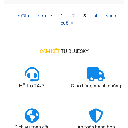
« đầu
‹ trước
1
2
4
sau ›
3
cuối »
CAM KẾT
TỪ BLUESKY
Hỗ trợ 24/7
Giao hàng nhanh chóng
Dịch vụ toàn cầu
An toàn hàng hóa