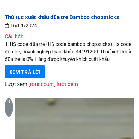
Thủ tục xuất khẩu đũa tre Bamboo chopsticks
16/01/2024
Câu hỏi:
1. HS code đũa tre (HS code bamboo chopsticks) Hs code
đũa tre, doanh nghiệp tham khảo 44191200. Thuế xuất khẩu
đũa tre là 0%. Hàng được khuyến khích xuất khẩu....
XEM TRẢ LỜI
Lượt xem:
[totalcount] lượt xem
3