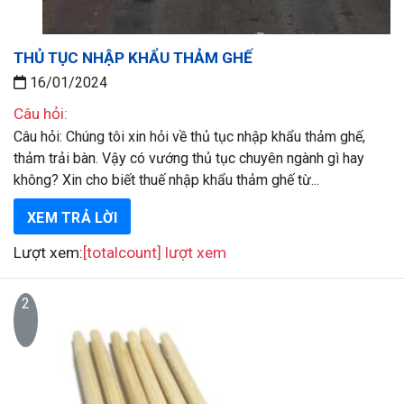
THỦ TỤC NHẬP KHẨU THẢM GHẾ
16/01/2024
Câu hỏi:
Câu hỏi: Chúng tôi xin hỏi về thủ tục nhập khẩu thảm ghế,
thảm trải bàn. Vậy có vướng thủ tục chuyên ngành gì hay
không? Xin cho biết thuế nhập khẩu thảm ghế từ...
XEM TRẢ LỜI
Lượt xem:
[totalcount] lượt xem
2