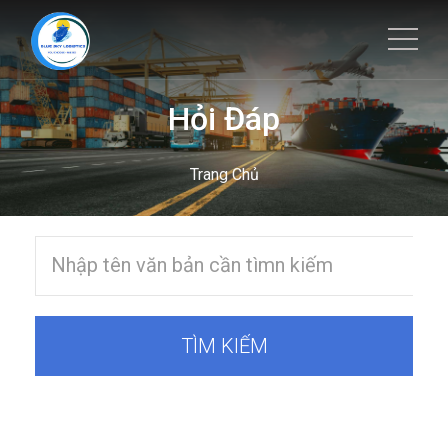
Hỏi Đáp
Trang Chủ
TÌM KIẾM