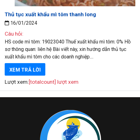
Thủ tục xuất khẩu mì tôm thanh long
16/01/2024
Câu hỏi:
HS code mì tôm: 19023040 Thuế xuất khẩu mì tôm: 0% Hồ
sơ thông quan: liên hệ Bài viết này, xin hướng dẫn thủ tục
xuất khẩu mì tôm cho các doanh nghiệp....
XEM TRẢ LỜI
Lượt xem:
[totalcount] lượt xem