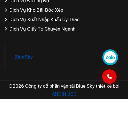
Dịch Vụ Đường Bộ
Dịch Vụ Kho Bãi-Bốc Xếp
Dịch Vụ Xuất Nhập Khẩu Ủy Thác
Dịch Vụ Giấy Tờ Chuyên Ngành
BlueSky
©2026 Công ty cổ phần vận tải Blue Sky thiết kế bởi
ANDIN JSC