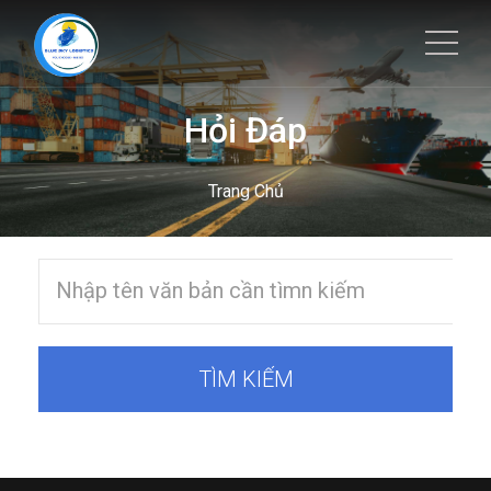
Hỏi Đáp
Trang Chủ
TÌM KIẾM