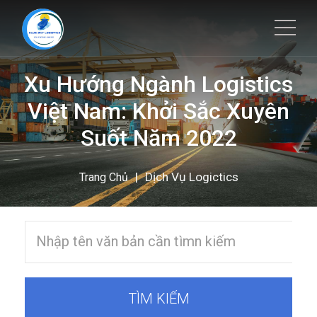
Xu Hướng Ngành Logistics
Việt Nam: Khởi Sắc Xuyên
Suốt Năm 2022
|
Dịch Vụ Logictics
Trang Chủ
TÌM KIẾM