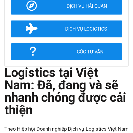
DỊCH VỤ HẢI QUAN
DỊCH VỤ LOGICTICS
GÓC TƯ VẤN
Logistics tại Việt
Nam: Đã, đang và sẽ
nhanh chóng được cải
thiện
Theo Hiệp hội Doanh nghiệp Dịch vụ Logistics Việt Nam