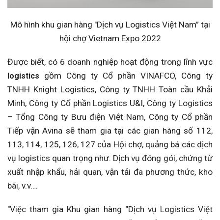
Mô hình khu gian hàng "Dịch vụ Logistics Việt Nam” tại
hội chợ Vietnam Expo 2022
Được biết, có 6 doanh nghiệp hoạt động trong lĩnh vực
gồm Công ty Cổ phần VINAFCO, Công ty
logistics
TNHH Knight Logistics, Công ty TNHH Toàn cầu Khải
Minh, Công ty Cổ phần Logistics U&I, Công ty Logistics
– Tổng Công ty Bưu điện Việt Nam, Công ty Cổ phần
Tiếp vận Avina sẽ tham gia tại các gian hàng số 112,
113, 114, 125, 126, 127 của Hội chợ, quảng bá các dịch
vụ logistics quan trọng như: Dịch vụ đóng gói, chứng từ
xuất nhập khẩu, hải quan, vận tải đa phương thức, kho
bãi, v.v….
"Việc tham gia Khu gian hàng “Dịch vụ Logistics Việt