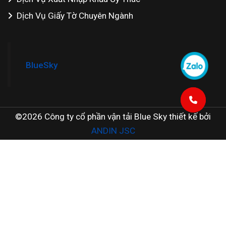
Dịch Vụ Giấy Tờ Chuyên Ngành
BlueSky
©2026 Công ty cổ phần vận tải Blue Sky thiết kế bởi
ANDIN JSC