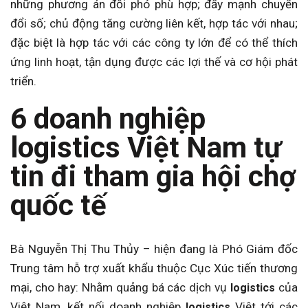
những phương án đối phó phù hợp; đẩy mạnh chuyển
đổi số; chủ động tăng cường liên kết, hợp tác với nhau;
đặc biệt là hợp tác với các công ty lớn để có thể thích
ứng linh hoạt, tận dụng được các lợi thế và cơ hội phát
triển.
6 doanh nghiệp
logistics Việt Nam tự
tin đi tham gia hội chợ
quốc tế
Bà Nguyễn Thị Thu Thủy – hiện đang là Phó Giám đốc
Trung tâm hỗ trợ xuất khẩu thuộc Cục Xúc tiến thương
mại, cho hay: Nhằm quảng bá các dịch vụ
của
logistics
Việt Nam, kết nối doanh nghiệp
Việt tới các
logistics