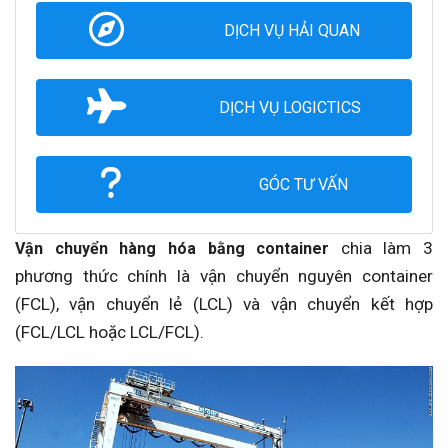
DỊCH VỤ HẢI QUAN
DỊCH VỤ LOGICTICS
GÓC TƯ VẤN
chia làm 3
Vận chuyển hàng hóa bằng container
phương thức chính là vận chuyển nguyên container
(FCL), vận chuyển lẻ (LCL) và vận chuyển kết hợp
(FCL/LCL hoặc LCL/FCL).