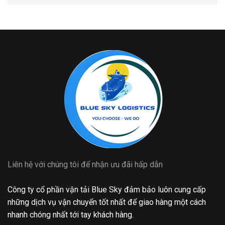
Liên hệ với chúng tôi để nhận ưu đãi hấp dẫn
Công ty cổ phần vận tải Blue Sky đảm bảo luôn cung cấp
những dịch vụ vận chuyển tốt nhất để giao hàng một cách
nhanh chóng nhất tới tay khách hàng.