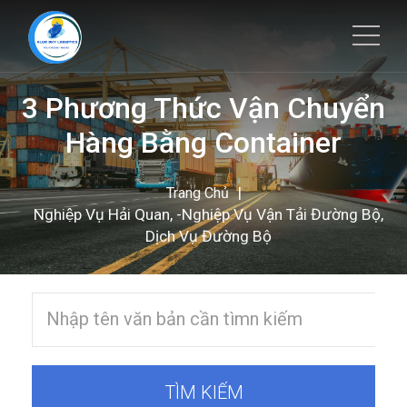
3 Phương Thức Vận Chuyển
Hàng Bằng Container
|
Trang Chủ
Nghiệp Vụ Hải Quan, -Nghiệp Vụ Vận Tải Đường Bộ,
Dịch Vụ Đường Bộ
TÌM KIẾM