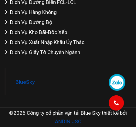
Dịch Vụ Đường Biển FCL-LCL
Dịch Vụ Hàng Không
Dịch Vụ Đường Bộ
Dịch Vụ Kho Bãi-Bốc Xếp
Dịch Vụ Xuất Nhập Khẩu Ủy Thác
Dịch Vụ Giấy Tờ Chuyên Ngành
BlueSky
©2026 Công ty cổ phần vận tải Blue Sky thiết kế bởi
ANDIN JSC