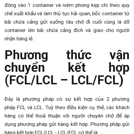
đóng vào 1 container và niêm phong kẹp chì theo quy
chế xuất khẩu và làm thủ tục hải quan, bốc container từ
bãi chứa cảng gửi xuống tàu chở đi cuối cùng là dỡ
container lên bãi chứa cảng đích và giao cho người
nhận hàng lẻ.
Phương thức vận
chuyển kết hợp
(FCL/LCL – LCL/FCL)
Đây là phương pháp có sự kết hợp của 2 phương
pháp FCL và LCL. Tuỳ theo điều kiện cụ thể, các khách
hàng có thể thoả thuận với người chuyên chở để áp
dụng phương pháp gửi hàng kết hợp. Phương pháp gửi
hàng kết hợp FCL/LCL - LCL/FCL có thể là: