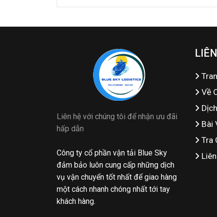
LIÊN
Tra
Về 
Dịc
Liên hệ với chúng tôi để nhận ưu đãi
Bài 
hấp dẫn
Tra 
Công ty cổ phần vận tải Blue Sky
Liên
đảm bảo luôn cung cấp những dịch
vụ vận chuyển tốt nhất để giao hàng
một cách nhanh chóng nhất tới tay
khách hàng.