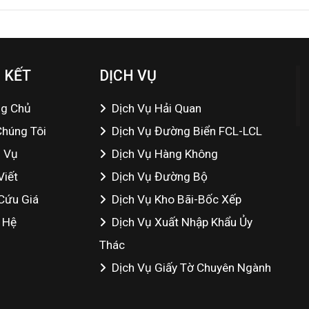
 KẾT
DỊCH VỤ
ng Chủ
Dịch Vụ Hải Quan
Chúng Tôi
Dịch Vụ Đường Biển FCL-LCL
h Vụ
Dịch Vụ Hàng Không
Viết
Dịch Vụ Đường Bộ
Cứu Giá
Dịch Vụ Kho Bãi-Bốc Xếp
 Hệ
Dịch Vụ Xuất Nhập Khẩu Ủy
Thác
Dịch Vụ Giấy Tờ Chuyên Ngành